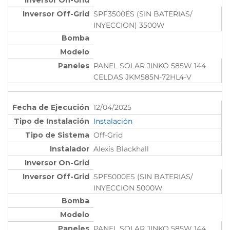
SPF3500ES (SIN BATERIAS/
INYECCION) 3500W
PANEL SOLAR JINKO 585W 144
CELDAS JKM585N-72HL4-V
12/04/2025
Instalación
Off-Grid
Alexis Blackhall
SPF5000ES (SIN BATERIAS/
INYECCION 5000W
PANEL SOLAR JINKO 585W 144