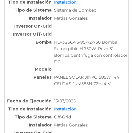
Instalación
Sistema de Bombeo
Matias Gonzalez
HD-3SSC4.5-95-72-750 Bomba
Sumergible H 750W. Pozo 3".
Bomba Centrifuga con controlador
DC
PANEL SOLAR JINKO 585W 144
CELDAS JKM585N-72HL4-V
15/03/2025
Instalación
Off-Grid
Matias Gonzalez