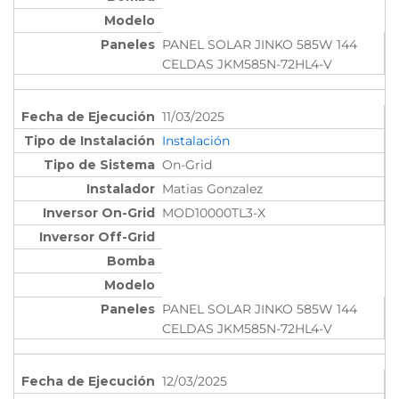
PANEL SOLAR JINKO 585W 144
CELDAS JKM585N-72HL4-V
11/03/2025
Instalación
On-Grid
Matias Gonzalez
MOD10000TL3-X
PANEL SOLAR JINKO 585W 144
CELDAS JKM585N-72HL4-V
12/03/2025