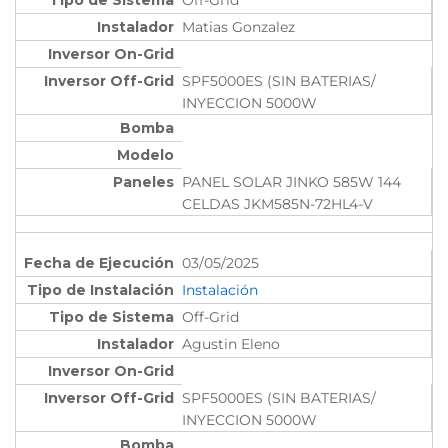
Matias Gonzalez
SPF5000ES (SIN BATERIAS/
INYECCION 5000W
PANEL SOLAR JINKO 585W 144
CELDAS JKM585N-72HL4-V
03/05/2025
Instalación
Off-Grid
Agustin Eleno
SPF5000ES (SIN BATERIAS/
INYECCION 5000W