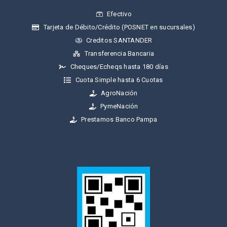
Efectivo
Tarjeta de Débito/Crédito (POSNET en sucursales)
Creditos SANTANDER
Transferencia Bancaria
Cheques/Echeqs hasta 180 días
Cuota Simple hasta 6 Cuotas
AgroNación
PymeNación
Prestamos Banco Pampa