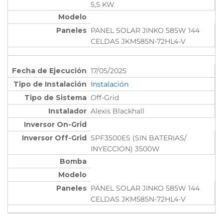
5,5 KW
PANEL SOLAR JINKO 585W 144
CELDAS JKM585N-72HL4-V
17/05/2025
Instalación
Off-Grid
Alexis Blackhall
SPF3500ES (SIN BATERIAS/
INYECCION) 3500W
PANEL SOLAR JINKO 585W 144
CELDAS JKM585N-72HL4-V