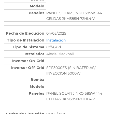
PANEL SOLAR JINKO 585W 144
CELDAS JKM585N-72HL4-V
04/05/2025
Instalación
Off-Grid
Alexis Blackhall
SPF5000ES (SIN BATERIAS/
INYECCION 5000W
PANEL SOLAR JINKO 585W 144
CELDAS JKM585N-72HL4-V
04/05/2025