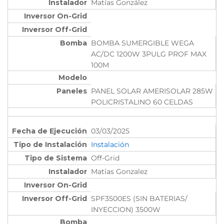
Matías González
BOMBA SUMERGIBLE WEGA
AC/DC 1200W 3PULG PROF MAX
100M
PANEL SOLAR AMERISOLAR 285W
POLICRISTALINO 60 CELDAS
03/03/2025
Instalación
Off-Grid
Matías Gonzalez
SPF3500ES (SIN BATERIAS/
INYECCION) 3500W