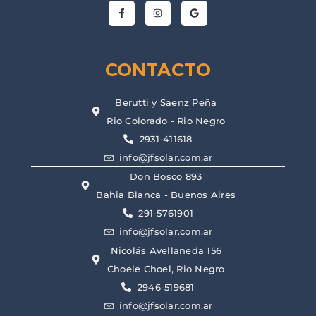
CONTACTO
Berutti y Saenz Peña
Rio Colorado - Rio Negro
2931-411618
info@jfsolar.com.ar
Don Bosco 893
Bahia Blanca - Buenos Aires
291-5761901
info@jfsolar.com.ar
Nicolás Avellaneda 156
Choele Choel, Rio Negro
2946-519681
info@jfsolar.com.ar