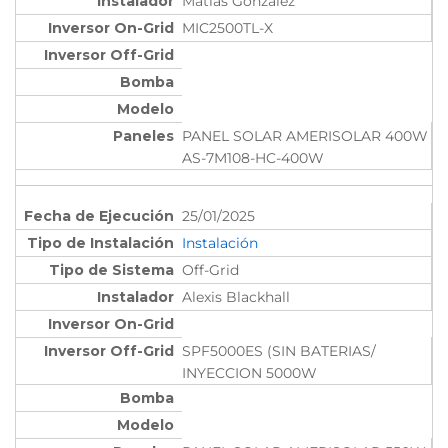
Matias Gonzalez
MIC2500TL-X
PANEL SOLAR AMERISOLAR 400W
AS-7M108-HC-400W
25/01/2025
Instalación
Off-Grid
Alexis Blackhall
SPF5000ES (SIN BATERIAS/
INYECCION 5000W