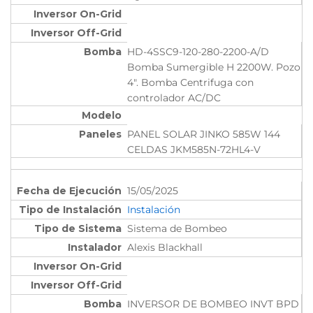
HD-4SSC9-120-280-2200-A/D
Bomba Sumergible H 2200W. Pozo
4". Bomba Centrifuga con
controlador AC/DC
PANEL SOLAR JINKO 585W 144
CELDAS JKM585N-72HL4-V
15/05/2025
Instalación
Sistema de Bombeo
Alexis Blackhall
INVERSOR DE BOMBEO INVT BPD