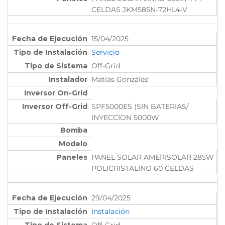
CELDAS JKM585N-72HL4-V
15/04/2025
Servicio
Off-Grid
Matías González
SPF5000ES (SIN BATERIAS/
INYECCION 5000W
PANEL SOLAR AMERISOLAR 285W
POLICRISTALINO 60 CELDAS
29/04/2025
Instalación
Off-Grid