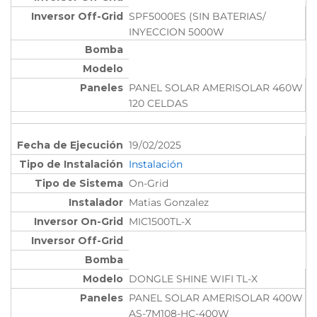
SPF5000ES (SIN BATERIAS/
INYECCION 5000W
PANEL SOLAR AMERISOLAR 460W
120 CELDAS
19/02/2025
Instalación
On-Grid
Matias Gonzalez
MIC1500TL-X
DONGLE SHINE WIFI TL-X
PANEL SOLAR AMERISOLAR 400W
AS-7M108-HC-400W