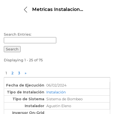
Metricas Instalaciones
Search Entries:
Displaying 1 - 25 of 75
1
2
3
»
06/02/2024
Instalación
Sistema de Bombeo
Agustin Eleno