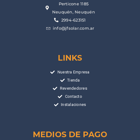
Perticone 1185
Neuquén, Neuquén
2994-623151
info@jfsolar.com.ar
LINKS
Nuestra Empresa
Tienda
Revendedores
Contacto
Instalaciones
MEDIOS DE PAGO