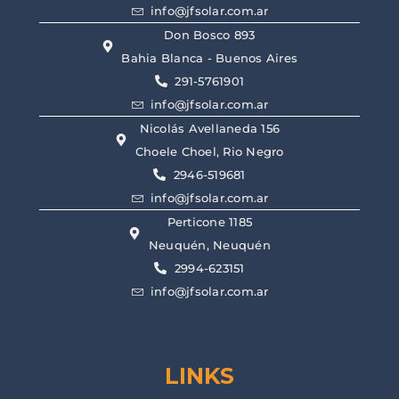
info@jfsolar.com.ar
Don Bosco 893
Bahia Blanca - Buenos Aires
291-5761901
info@jfsolar.com.ar
Nicolás Avellaneda 156
Choele Choel, Rio Negro
2946-519681
info@jfsolar.com.ar
Perticone 1185
Neuquén, Neuquén
2994-623151
info@jfsolar.com.ar
LINKS