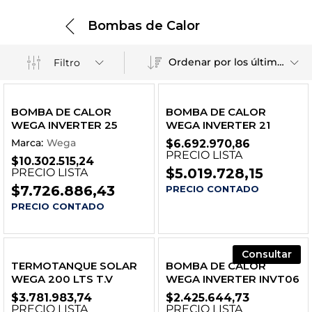
Bombas de Calor
Ordenar por los últimos
Filtro
BOMBA DE CALOR
BOMBA DE CALOR
WEGA INVERTER 25
WEGA INVERTER 21
Marca:
Wega
$
6.692.970,86
PRECIO LISTA
$
10.302.515,24
$
5.019.728,15
PRECIO LISTA
$
7.726.886,43
PRECIO CONTADO
PRECIO CONTADO
Consultar
TERMOTANQUE SOLAR
BOMBA DE CALOR
WEGA 200 LTS T.V
WEGA INVERTER INVT06
$
3.781.983,74
$
2.425.644,73
PRECIO LISTA
PRECIO LISTA