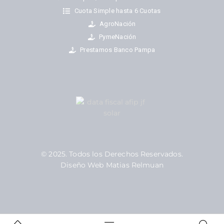
Cuota Simple hasta 6 Cuotas
AgroNación
PymeNación
Prestamos Banco Pampa
© 2025. Todos los Derechos Reservados.
Diseño Web Matias Relmuan
¿Necesitás ayuda?