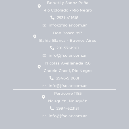
Berutti y Saenz Peña
Rio Colorado - Rio Negro
2931-411618
info@jfsolar.com.ar
Don Bosco 893
Bahia Blanca - Buenos Aires
291-5761901
info@jfsolar.com.ar
Nicolás Avellaneda 156
Choele Choel, Rio Negro
2946-519681
info@jfsolar.com.ar
Perticone 1185
Neuquén, Neuquén
2994-623151
info@jfsolar.com.ar