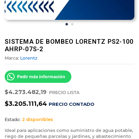
SISTEMA DE BOMBEO LORENTZ PS2-100
AHRP-07S-2
Marca:
Lorentz
Pedir más información
$
4.273.482,19
PRECIO LISTA
$
3.205.111,64
PRECIO CONTADO
Estado:
2 disponibles
I
deal para aplicaciones como suministro de agua potable,
riego de pequeñas parcelas y jardines, y abastecimiento