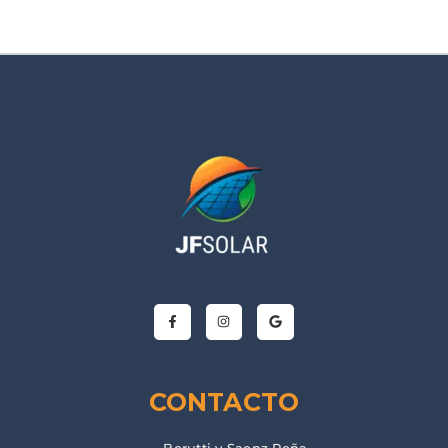
CONTACTO
Berutti y Saenz Peña