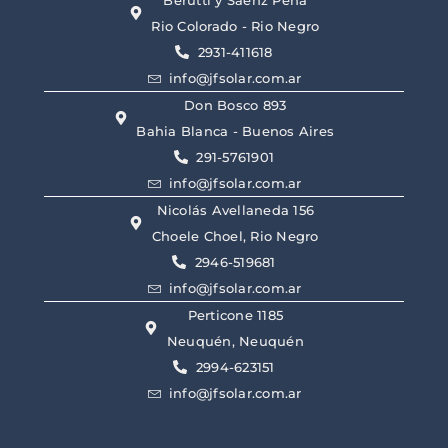
Rio Colorado - Rio Negro
2931-411618
info@jfsolar.com.ar
Don Bosco 893
Bahia Blanca - Buenos Aires
291-5761901
info@jfsolar.com.ar
Nicolás Avellaneda 156
Choele Choel, Rio Negro
2946-519681
info@jfsolar.com.ar
Perticone 1185
Neuquén, Neuquén
2994-623151
info@jfsolar.com.ar