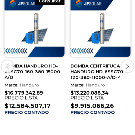
Consultar
BOMBA HANDURO HD-
BOMBA CENTRIFUGA
6SSC70-160-380-15000
HANDURO HD-6SSC70-
A/D
120-380-11000-A/D-4´
Marca:
Handuro
Marca:
Handuro
$
16.779.342,89
$
13.220.088,34
PRECIO LISTA
PRECIO LISTA
$
12.584.507,17
$
9.915.066,26
PRECIO CONTADO
PRECIO CONTADO