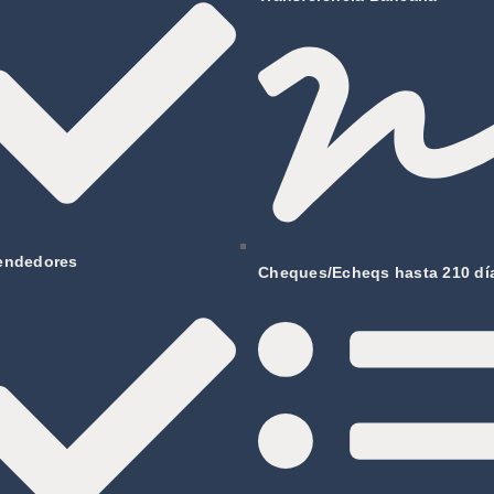
endedores
Cheques/Echeqs hasta 210 dí