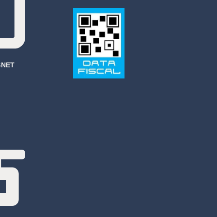
OSNET