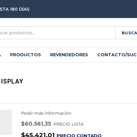
STA 180 DÍAS
BUSC
A
PRODUCTOS
REVENDEDORES
CONTACTO/SUC
ISPLAY
Pedir más información
$
60.561,35
PRECIO LISTA
$
45.421,01
PRECIO CONTADO