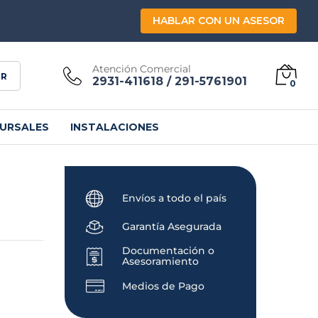
HABLAR CON UN ASESOR
Atención Comercial
AR
2931-411618 / 291-5761901
0
URSALES
INSTALACIONES
Envíos a todo el país
Garantía Asegurada
Documentación o
Asesoramiento
Medios de Pago