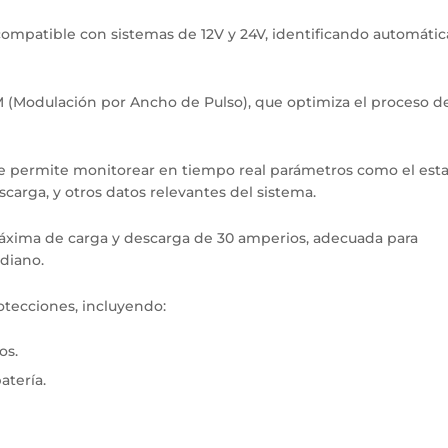
 compatible con sistemas de 12V y 24V, identificando automát
(Modulación por Ancho de Pulso), que optimiza el proceso de
ue permite monitorear en tiempo real parámetros como el est
escarga, y otros datos relevantes del sistema.
máxima de carga y descarga de 30 amperios, adecuada para
diano.
otecciones, incluyendo:
os.
atería.