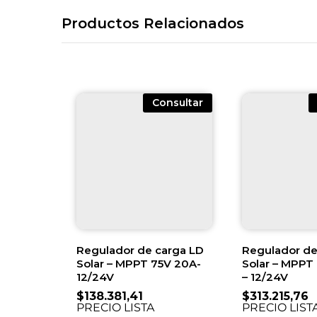
Productos Relacionados
Consultar
Regulador de carga LD
Regulador de
Solar – MPPT 75V 20A-
Solar – MPPT
12/24V
– 12/24V
$
138.381,41
$
313.215,76
PRECIO LISTA
PRECIO LIST