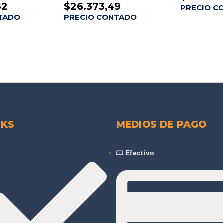
82
$
26.373,49
PRECIO C
TADO
PRECIO CONTADO
NKS
MEDIOS DE PAGO
Efectivo