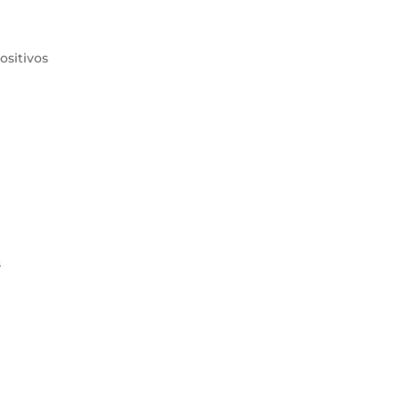
ositivos
s