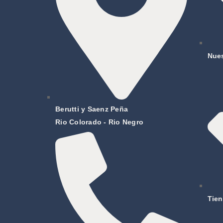
Nue
Berutti y Saenz Peña
Rio Colorado - Rio Negro
Tie