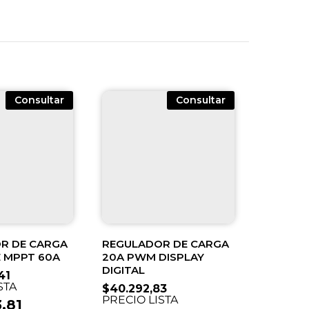
Consultar
Consultar
R DE CARGA
REGULADOR DE CARGA
E MPPT 60A
20A PWM DISPLAY
DIGITAL
41
STA
$
40.292,83
PRECIO LISTA
3,81