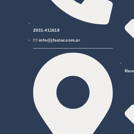
2931-411618
info@jfsolar.com.ar
Rev