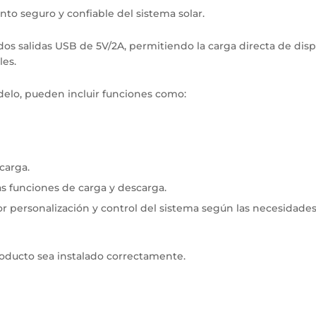
nto seguro y confiable del sistema solar.
os salidas USB de 5V/2A, permitiendo la carga directa de disp
les.
elo, pueden incluir funciones como:
carga.
s funciones de carga y descarga.
r personalización y control del sistema según las necesidade
producto sea instalado correctamente.