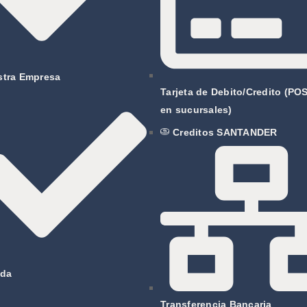
stra Empresa
Tarjeta de Debito/Credito (P
en sucursales)
Creditos SANTANDER
nda
Transferencia Bancaria