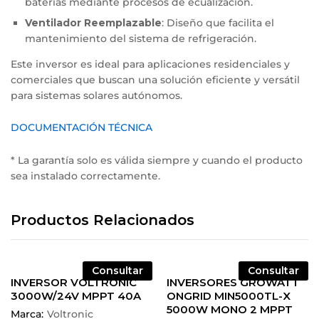
baterías mediante procesos de ecualización.
Ventilador Reemplazable
: Diseño que facilita el
mantenimiento del sistema de refrigeración.
Este inversor es ideal para aplicaciones residenciales y
comerciales que buscan una solución eficiente y versátil
para sistemas solares autónomos.
DOCUMENTACIÓN TÉCNICA
* La garantía solo es válida siempre y cuando el producto
sea instalado correctamente.
Productos Relacionados
Consultar
Consultar
INVERSOR VOLTRONIC
INVERSORES GROWATT
3000W/24V MPPT 40A
ONGRID MIN5000TL-X
5000W MONO 2 MPPT
Marca:
Voltronic