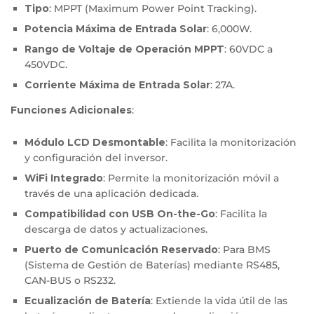
Tipo
: MPPT (Maximum Power Point Tracking).
Potencia Máxima de Entrada Solar
: 6,000W.
Rango de Voltaje de Operación MPPT
: 60VDC a
450VDC.
Corriente Máxima de Entrada Solar
: 27A.
Funciones Adicionales
:
Módulo LCD Desmontable
: Facilita la monitorización
y configuración del inversor.
WiFi Integrado
: Permite la monitorización móvil a
través de una aplicación dedicada.
Compatibilidad con USB On-the-Go
: Facilita la
descarga de datos y actualizaciones.
Puerto de Comunicación Reservado
: Para BMS
(Sistema de Gestión de Baterías) mediante RS485,
CAN-BUS o RS232.
Ecualización de Batería
: Extiende la vida útil de las