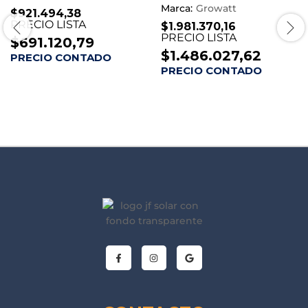
Marca:
Growatt
$
921.494,38
PRECIO LISTA
$
1.981.370,16
PRECIO LISTA
$
691.120,79
$
1.486.027,62
PRECIO CONTADO
PRECIO CONTADO