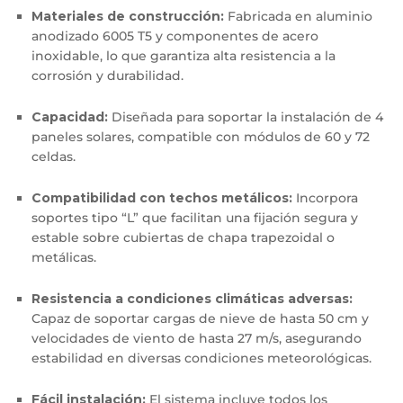
Materiales de construcción:
Fabricada en aluminio
anodizado 6005 T5 y componentes de acero
inoxidable, lo que garantiza alta resistencia a la
corrosión y durabilidad.
​
Capacidad:
Diseñada para soportar la instalación de 4
paneles solares, compatible con módulos de 60 y 72
celdas.
​
Compatibilidad con techos metálicos:
Incorpora
soportes tipo “L” que facilitan una fijación segura y
estable sobre cubiertas de chapa trapezoidal o
metálicas.
​
Resistencia a condiciones climáticas adversas:
Capaz de soportar cargas de nieve de hasta 50 cm y
velocidades de viento de hasta 27 m/s, asegurando
estabilidad en diversas condiciones meteorológicas.
Fácil instalación:
El sistema incluye todos los