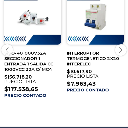
SISO-401000V32A
INTERRUPTOR
SECCIONADOR 1
TERMOGENETICO 2X20
ENTRADA 1 SALIDA CC
INTERELEC
1000VCC 32A C/ MC4
$
10.617,90
PRECIO LISTA
$
156.718,20
PRECIO LISTA
$
7.963,43
$
117.538,65
PRECIO CONTADO
PRECIO CONTADO