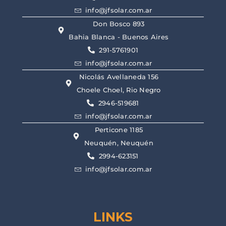
info@jfsolar.com.ar
Don Bosco 893
Bahia Blanca - Buenos Aires
291-5761901
info@jfsolar.com.ar
Nicolás Avellaneda 156
Choele Choel, Rio Negro
2946-519681
info@jfsolar.com.ar
Perticone 1185
Neuquén, Neuquén
2994-623151
info@jfsolar.com.ar
LINKS