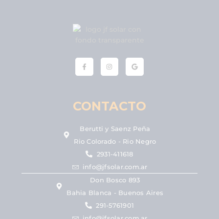
CONTACTO
Berutti y Saenz Peña
Rio Colorado - Rio Negro
2931-411618
info@jfsolar.com.ar
Don Bosco 893
Bahia Blanca - Buenos Aires
291-5761901
info@jfsolar.com.ar