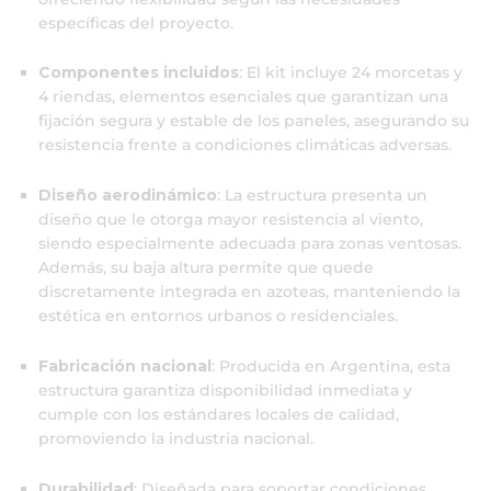
específicas del proyecto.
Componentes incluidos
:
El kit incluye 24 morcetas y
4 riendas, elementos esenciales que garantizan una
fijación segura y estable de los paneles, asegurando su
resistencia frente a condiciones climáticas adversas.
Diseño aerodinámico
:
La estructura presenta un
diseño que le otorga mayor resistencia al viento,
siendo especialmente adecuada para zonas ventosas.
Además, su baja altura permite que quede
discretamente integrada en azoteas, manteniendo la
estética en entornos urbanos o residenciales.
Fabricación nacional
:
Producida en Argentina, esta
estructura garantiza disponibilidad inmediata y
cumple con los estándares locales de calidad,
promoviendo la industria nacional.
Durabilidad
:
Diseñada para soportar condiciones