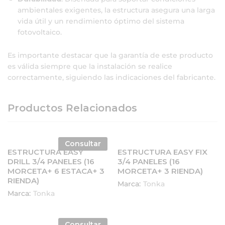
ambientales exigentes, la estructura asegura una larga
vida útil y un rendimiento óptimo del sistema
fotovoltaico.
Es importante destacar que la garantía de este producto
es válida siempre que la instalación se realice
correctamente, siguiendo las indicaciones del fabricante.
Productos Relacionados
Consultar
ESTRUCTURA EASY
ESTRUCTURA EASY FIX
DRILL 3/4 PANELES (16
3/4 PANELES (16
MORCETA+ 6 ESTACA+ 3
MORCETA+ 3 RIENDA)
RIENDA)
Marca:
Tonka
Marca:
Tonka
Consultar