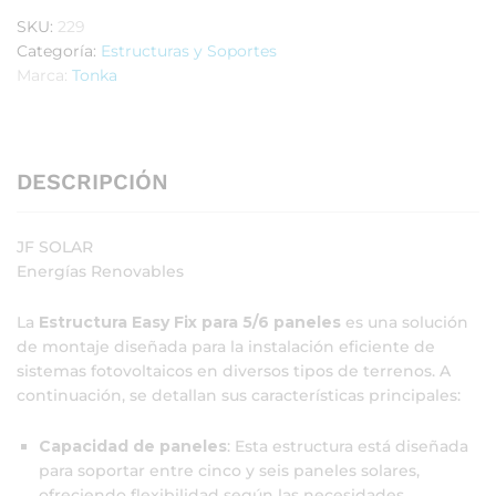
SKU:
229
Categoría:
Estructuras y Soportes
Marca:
Tonka
DESCRIPCIÓN
JF SOLAR
Energías Renovables
La
Estructura Easy Fix para 5/6 paneles
es una solución
de montaje diseñada para la instalación eficiente de
sistemas fotovoltaicos en diversos tipos de terrenos.
A
continuación, se detallan sus características principales:​
Capacidad de paneles
:
Esta estructura está diseñada
para soportar entre cinco y seis paneles solares,
ofreciendo flexibilidad según las necesidades