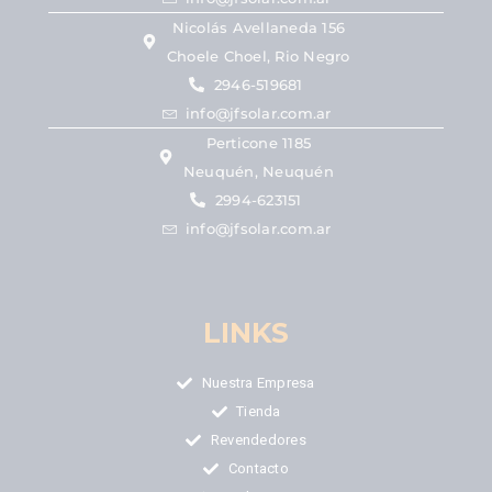
Nicolás Avellaneda 156
Choele Choel, Rio Negro
2946-519681
info@jfsolar.com.ar
Perticone 1185
Neuquén, Neuquén
2994-623151
info@jfsolar.com.ar
LINKS
Nuestra Empresa
Tienda
Revendedores
Contacto