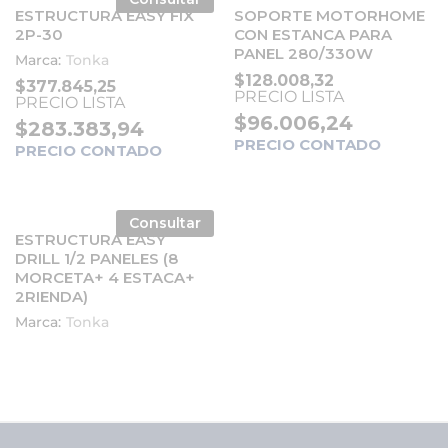
ESTRUCTURA EASY FIX
SOPORTE MOTORHOME
2P-30
CON ESTANCA PARA
PANEL 280/330W
Marca:
Tonka
$
128.008,32
$
377.845,25
PRECIO LISTA
PRECIO LISTA
$
96.006,24
$
283.383,94
PRECIO CONTADO
PRECIO CONTADO
Consultar
ESTRUCTURA EASY
DRILL 1/2 PANELES (8
MORCETA+ 4 ESTACA+
2RIENDA)
Marca:
Tonka